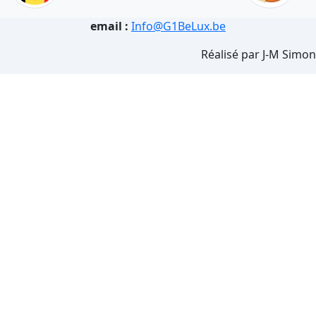
email :
Info@G1BeLux.be
Réalisé par J-M Simon