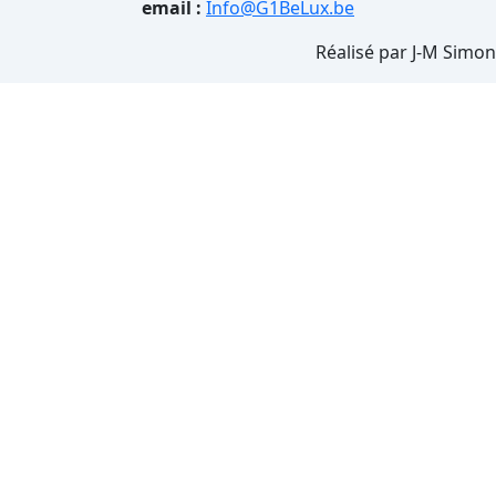
email :
Info@G1BeLux.be
Réalisé par J-M Simon