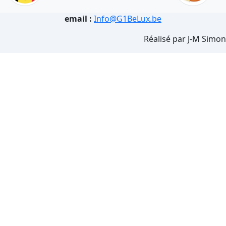
email :
Info@G1BeLux.be
Réalisé par J-M Simon