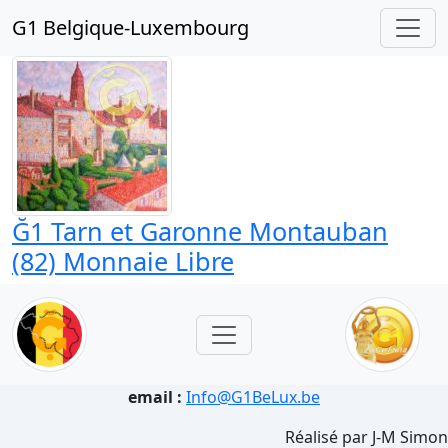
G1 Belgique-Luxembourg
Ğ1 Tarn et Garonne Montauban
(82) Monnaie Libre
email :
Info@G1BeLux.be
Réalisé par J-M Simon