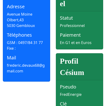
el
Adresse
Avenue Moine
Statut
Olbert,43
5030 Gembloux
Professionnel
Téléphones
Paiement
GSM : 0497/84 31 77
En G1 et en Euros
Fixe :
Mail
Profil
frederic.devaux68@g
Césium
mail.com
Pseudo
FredEnergie
Clé