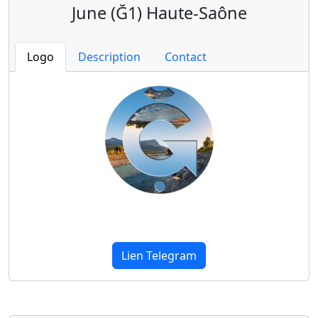
June (Ğ1) Haute-Saône
Logo
Description
Contact
Lien Telegram