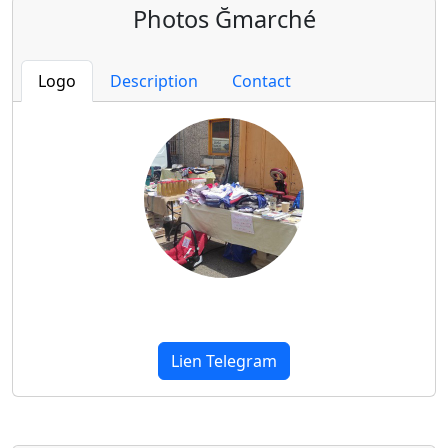
Photos Ğmarché
Logo
Description
Contact
Lien Telegram