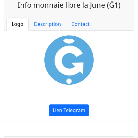
Info monnaie libre la June (Ğ1)
Logo
Description
Contact
Lien Telegram