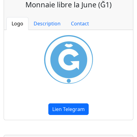
Monnaie libre la June (Ğ1)
Logo
Description
Contact
Lien Telegram