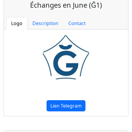
Échanges en June (Ğ1)
Logo
Description
Contact
Lien Telegram