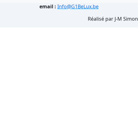
email :
Info@G1BeLux.be
Réalisé par J-M Simon