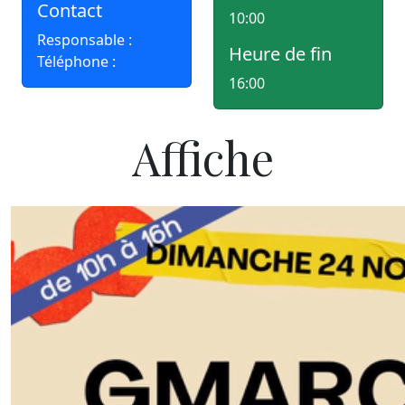
Contact
10:00
Responsable :
Heure de fin
Téléphone :
16:00
Affiche