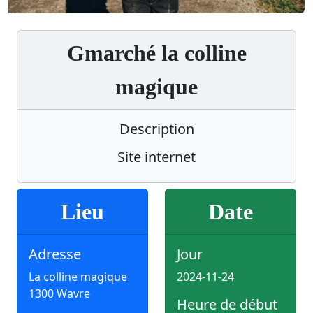
Gmarché la colline
magique
Description
Site internet
Lieu
Date
Adresse
Jour
La colline magique
2024-11-24
1300 Wavre
Heure de début