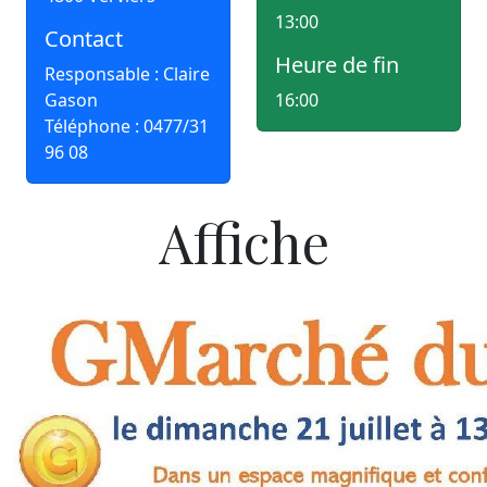
13:00
Contact
Heure de fin
Responsable : Claire
Gason
16:00
Téléphone : 0477/31
96 08
Affiche