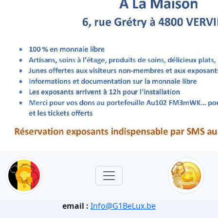
email :
Info@G1BeLux.be