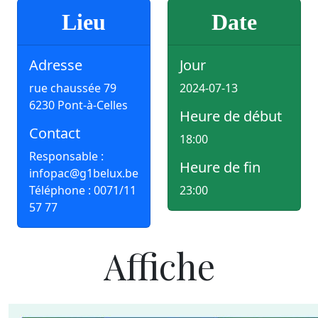
Lieu
Date
Adresse
Jour
rue chaussée 79
2024-07-13
6230 Pont-à-Celles
Heure de début
Contact
18:00
Responsable :
Heure de fin
infopac@g1belux.be
Téléphone : 0071/11
23:00
57 77
Affiche