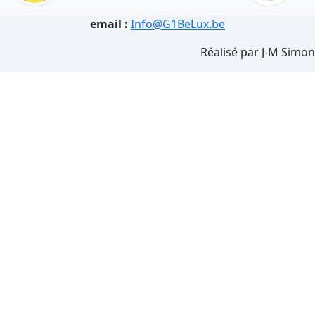
email :
Info@G1BeLux.be
Réalisé par J-M Simon