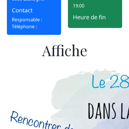
19:00
Contact
Heure de fin
Responsable :
Téléphone :
Affiche