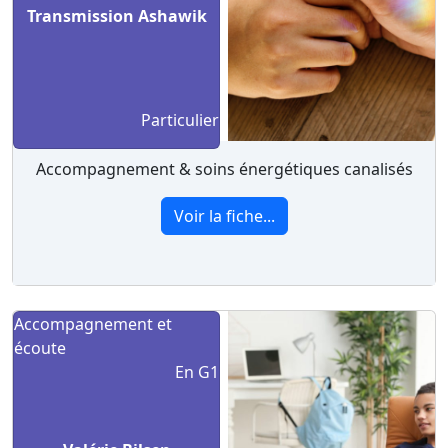
Transmission Ashawik
Particulier
Accompagnement & soins énergétiques canalisés
Voir la fiche...
Accompagnement et
écoute
En G1